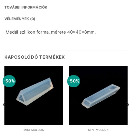
TOVÁBBI INFORMÁCIÓK
VÉLEMÉNYEK (0)
Medál szilikon forma, mérete 40x40x8mm.
KAPCSOLÓDÓ TERMÉKEK
-50%
-50%
MINI MOLDOK
MINI MOLDOK