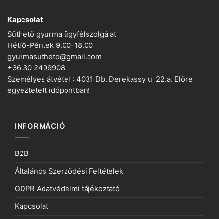
Kapcsolat
Süthető gyurma ügyfélszolgálat
Hétfő-Péntek 9.00-18.00
gyurmasutheto@gmail.com
+36 30 2499908
Személyes átvétel : 4031 Db. Derekassy u. 22.a. Előre
egyeztetett időpontban!
INFORMÁCIÓ
B2B
Általános Szerződési Feltételek
GDPR Adatvédelmi tájékoztató
Kapcsolat