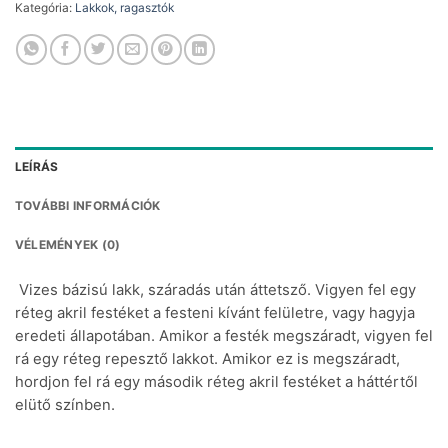
Kategória:
Lakkok, ragasztók
LEÍRÁS
TOVÁBBI INFORMÁCIÓK
VÉLEMÉNYEK (0)
Vizes bázisú lakk, száradás után áttetsző. Vigyen fel egy
réteg akril festéket a festeni kívánt felületre, vagy hagyja
eredeti állapotában. Amikor a festék megszáradt, vigyen fel
rá egy réteg repesztő lakkot. Amikor ez is megszáradt,
hordjon fel rá egy második réteg akril festéket a háttértől
elütő színben.