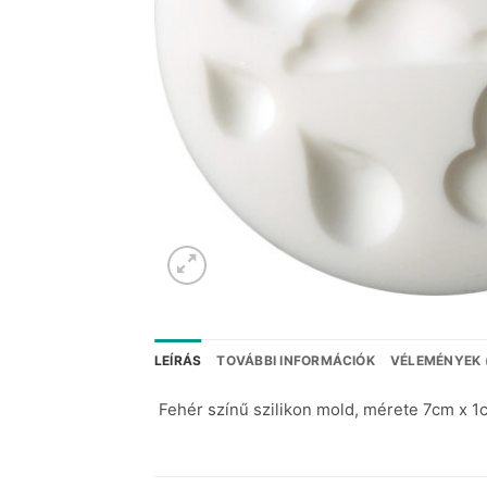
LEÍRÁS
TOVÁBBI INFORMÁCIÓK
VÉLEMÉNYEK 
Fehér színű szilikon mold, mérete 7cm x 1