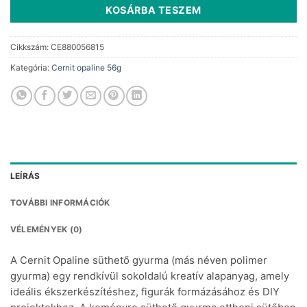
KOSÁRBA TESZEM
Cikkszám:
CE880056815
Kategória:
Cernit opaline 56g
LEÍRÁS
TOVÁBBI INFORMÁCIÓK
VÉLEMÉNYEK (0)
A Cernit Opaline süthető gyurma (más néven polimer
gyurma) egy rendkívül sokoldalú kreatív alapanyag, amely
ideális ékszerkészítéshez, figurák formázásához és DIY