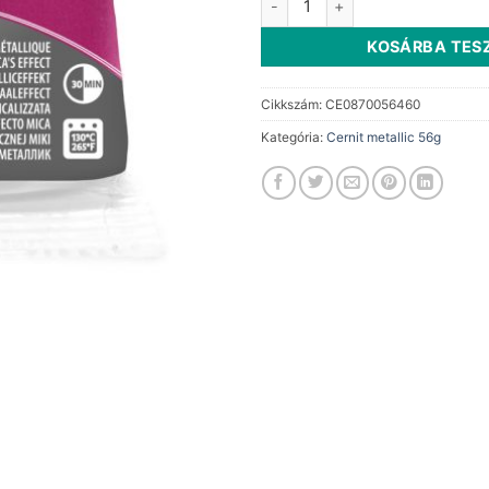
KOSÁRBA TES
Cikkszám:
CE0870056460
Kategória:
Cernit metallic 56g