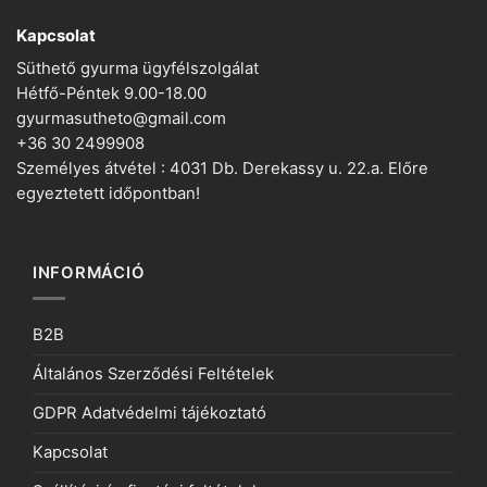
Kapcsolat
Süthető gyurma ügyfélszolgálat
Hétfő-Péntek 9.00-18.00
gyurmasutheto@gmail.com
+36 30 2499908
Személyes átvétel : 4031 Db. Derekassy u. 22.a. Előre
egyeztetett időpontban!
INFORMÁCIÓ
B2B
Általános Szerződési Feltételek
GDPR Adatvédelmi tájékoztató
Kapcsolat